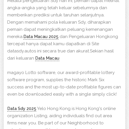
Melalui pengeluaran Sdy hari ini, pemain dapat melihat
angka-angka yang telah keluar sebelumnya dan
memberikan prediksi untuk taruhan selanjutnya.
Dengan memahami pola keluaran Sdy, diharapkan
pemain dapat meningkatkan peluang kemenangan
mereka.
Data Macau 2025
dan Pengeluaran Hongkong
tercepat hanya dapat kamu dapatkan di Site
datasdy.autos ini secara true dan akurat.Sekian hasil
dari keluaran
Data Macau
magayo Lotto software, our award-profitable lottery
software program, supplies the historic Mark Six
success and the most up-to-date profitable figures can
even be downloaded easily with a single simply click!
Data Sdy 2025
Yelo Hong Kong is Hong Kong's online
organization Listing, aiding individuals find out area
firms near you. Be part of our Neighborhood to