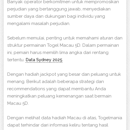
Banyak operator berkomitmen untuk mempromosikan
perjudian yang bertanggung jawab, menyediakan
sumber daya dan dukungan bagi individu yang
mengalami masalah perjudian.
Sebelum memulai, penting untuk memahami aturan dan
struktur permainan Togel Macau 5D. Dalam permainan
ini, pemain harus memilih lima angka dari rentang
tertentu.
Data Sydney 2025
Dengan hadiah jackpot yang besar dan peluang untuk
menang. Berikut adalah beberapa strategi dan
recommendations yang dapat membantu Anda
meningkatkan peluang kemenangan saat bermain
Macau 5D.
Dengan melihat data hadiah Macau di atas, Togelmania
dapat terhindar dari informasi keliru tentang hasil