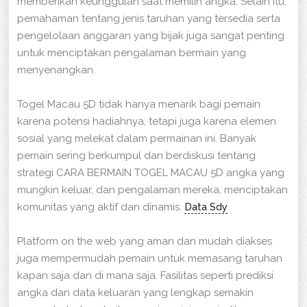
memberikan keunggulan saat memilih angka. Selain itu,
pemahaman tentang jenis taruhan yang tersedia serta
pengelolaan anggaran yang bijak juga sangat penting
untuk menciptakan pengalaman bermain yang
menyenangkan.
Togel Macau 5D tidak hanya menarik bagi pemain
karena potensi hadiahnya, tetapi juga karena elemen
sosial yang melekat dalam permainan ini. Banyak
pemain sering berkumpul dan berdiskusi tentang
strategi CARA BERMAIN TOGEL MACAU 5D angka yang
mungkin keluar, dan pengalaman mereka, menciptakan
komunitas yang aktif dan dinamis.
Data Sdy
Platform on the web yang aman dan mudah diakses
juga mempermudah pemain untuk memasang taruhan
kapan saja dan di mana saja. Fasilitas seperti prediksi
angka dan data keluaran yang lengkap semakin