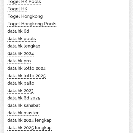
Togel HK Pools
Togel HK
Togel Hongkong
Togel Hongkong Pools
data hk 6d
data hk pools
data hk lengkap
data hk 2024
data hk pro
data hk lotto 2024
data hk lotto 2025
data hk paito
data hk 2023
data hk 6d 2025
data hk sahabat
data hk master
data hk 2024 lengkap
data hk 2025 lengkap