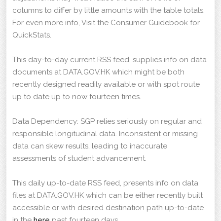
columns to differ by little amounts with the table totals.
For even more info, Visit the Consumer Guidebook for
QuickStats.
This day-to-day current RSS feed, supplies info on data
documents at DATA.GOV.HK which might be both
recently designed readily available or with spot route
up to date up to now fourteen times.
Data Dependency: SGP relies seriously on regular and
responsible longitudinal data. Inconsistent or missing
data can skew results, leading to inaccurate
assessments of student advancement.
This daily up-to-date RSS feed, presents info on data
files at DATA.GOV.HK which can be either recently built
accessible or with desired destination path up-to-date
in the
here
past fourteen days.