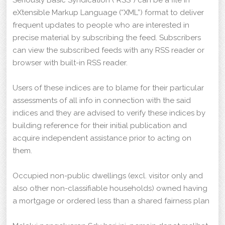
eXtensible Markup Language (“XML”) format to deliver
frequent updates to people who are interested in
precise material by subscribing the feed. Subscribers
can view the subscribed feeds with any RSS reader or
browser with built-in RSS reader.
Users of these indices are to blame for their particular
assessments of all info in connection with the said
indices and they are advised to verify these indices by
building reference for their initial publication and
acquire independent assistance prior to acting on
them.
Occupied non-public dwellings (excl. visitor only and
also other non-classifiable households) owned having
a mortgage or ordered less than a shared fairness plan