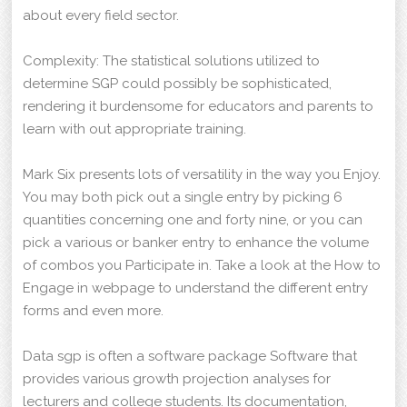
about every field sector.
Complexity: The statistical solutions utilized to
determine SGP could possibly be sophisticated,
rendering it burdensome for educators and parents to
learn with out appropriate training.
Mark Six presents lots of versatility in the way you Enjoy.
You may both pick out a single entry by picking 6
quantities concerning one and forty nine, or you can
pick a various or banker entry to enhance the volume
of combos you Participate in. Take a look at the How to
Engage in webpage to understand the different entry
forms and even more.
Data sgp is often a software package Software that
provides various growth projection analyses for
lecturers and college students. Its documentation,