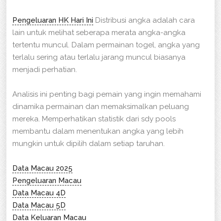
Pengeluaran HK Hari Ini
Distribusi angka adalah cara
lain untuk melihat seberapa merata angka-angka
tertentu muncul. Dalam permainan togel, angka yang
terlalu sering atau terlalu jarang muncul biasanya
menjadi perhatian.
Analisis ini penting bagi pemain yang ingin memahami
dinamika permainan dan memaksimalkan peluang
mereka. Memperhatikan statistik dari sdy pools
membantu dalam menentukan angka yang lebih
mungkin untuk dipilih dalam setiap taruhan.
Data Macau 2025
Pengeluaran Macau
Data Macau 4D
Data Macau 5D
Data Keluaran Macau