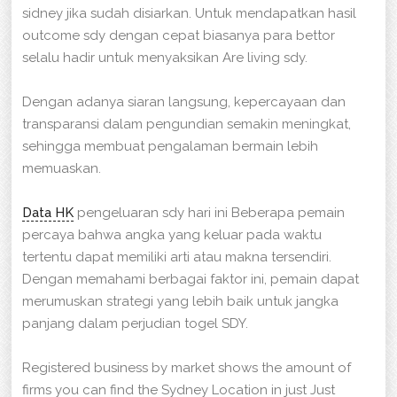
sidney jika sudah disiarkan. Untuk mendapatkan hasil
outcome sdy dengan cepat biasanya para bettor
selalu hadir untuk menyaksikan Are living sdy.
Dengan adanya siaran langsung, kepercayaan dan
transparansi dalam pengundian semakin meningkat,
sehingga membuat pengalaman bermain lebih
memuaskan.
Data HK
pengeluaran sdy hari ini Beberapa pemain
percaya bahwa angka yang keluar pada waktu
tertentu dapat memiliki arti atau makna tersendiri.
Dengan memahami berbagai faktor ini, pemain dapat
merumuskan strategi yang lebih baik untuk jangka
panjang dalam perjudian togel SDY.
Registered business by market shows the amount of
firms you can find the Sydney Location in just Just