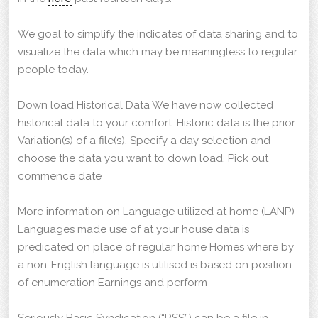
We goal to simplify the indicates of data sharing and to
visualize the data which may be meaningless to regular
people today.
Down load Historical Data We have now collected
historical data to your comfort. Historic data is the prior
Variation(s) of a file(s). Specify a day selection and
choose the data you want to down load. Pick out
commence date
More information on Language utilized at home (LANP)
Languages made use of at your house data is
predicated on place of regular home Homes where by
a non-English language is utilised is based on position
of enumeration Earnings and perform
Seriously Basic Syndication (“RSS”) can be a file in