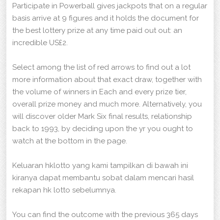
Participate in Powerball gives jackpots that on a regular
basis arrive at 9 figures and it holds the document for
the best lottery prize at any time paid out out: an
incredible US£2.
Select among the list of red arrows to find out a lot
more information about that exact draw, together with
the volume of winners in Each and every prize tier,
overall prize money and much more. Alternatively, you
will discover older Mark Six final results, relationship
back to 1993, by deciding upon the yr you ought to
watch at the bottom in the page.
Keluaran hklotto yang kami tampilkan di bawah ini
kiranya dapat membantu sobat dalam mencari hasil
rekapan hk lotto sebelumnya.
You can find the outcome with the previous 365 days