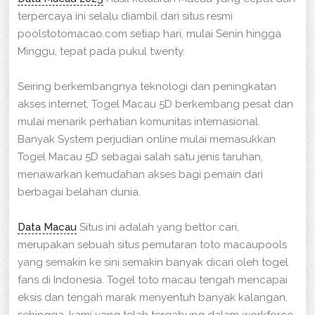
terpercaya ini selalu diambil dari situs resmi
poolstotomacao.com setiap hari, mulai Senin hingga
Minggu, tepat pada pukul twenty.
Seiring berkembangnya teknologi dan peningkatan
akses internet, Togel Macau 5D berkembang pesat dan
mulai menarik perhatian komunitas internasional.
Banyak System perjudian online mulai memasukkan
Togel Macau 5D sebagai salah satu jenis taruhan,
menawarkan kemudahan akses bagi pemain dari
berbagai belahan dunia.
Data Macau
Situs ini adalah yang bettor cari,
merupakan sebuah situs pemutaran toto macaupools
yang semakin ke sini semakin banyak dicari oleh togel
fans di Indonesia. Togel toto macau tengah mencapai
eksis dan tengah marak menyentuh banyak kalangan,
sehingga, kami yang telah tergabung dalam workforce